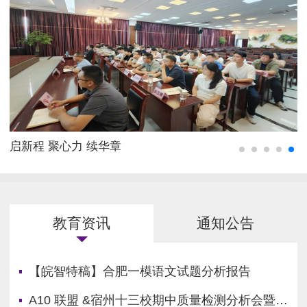
启新程 聚心力 续华章
教育资讯
通知公告
【皖智特稿】合肥一模语文试题分析报告
A10 联盟 &宿州十三校期中质量检测分析会暨学科素养实践报告会在灵璧中学顺利召开！