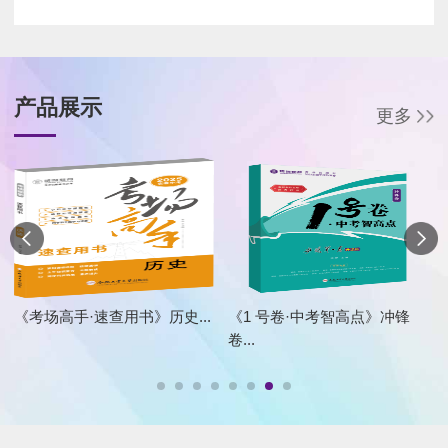
产品展示
更多
《考场高手·速查用书》历史...
《1 号卷·中考智高点》冲锋
卷...