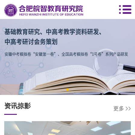
资讯掠影
更多