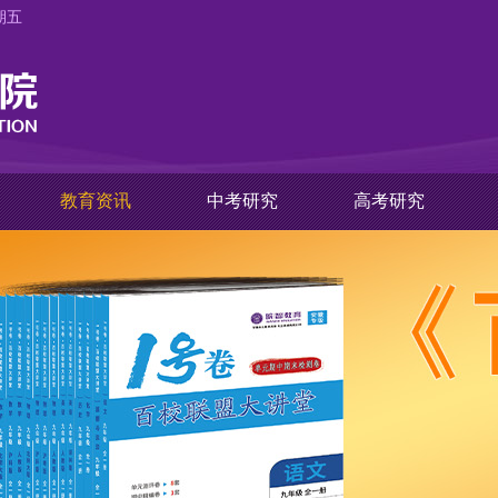
期五
教育资讯
中考研究
高考研究