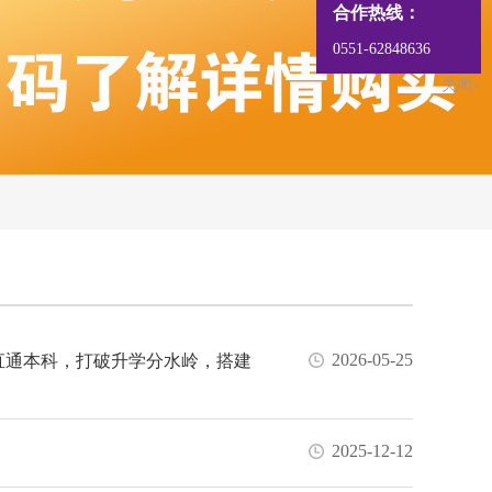
合作热线：
0551-62848636
关闭×
2026-05-25
直通本科，打破升学分水岭，搭建
2025-12-12