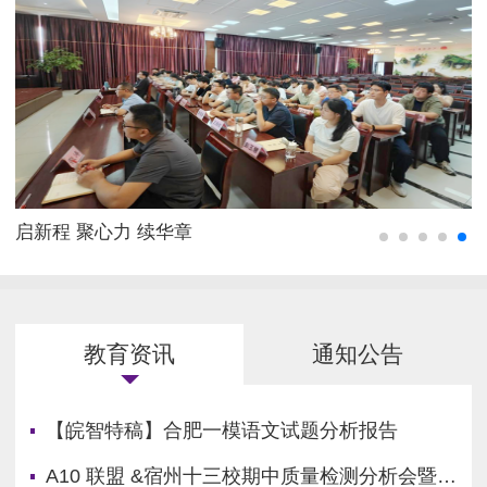
启新程 聚心力 续华章
教育资讯
通知公告
【皖智特稿】合肥一模语文试题分析报告
A10 联盟 &宿州十三校期中质量检测分析会暨学科素养实践报告会在灵璧中学顺利召开！