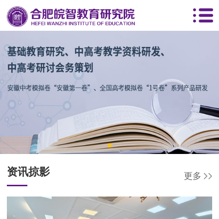
资讯掠影
更多