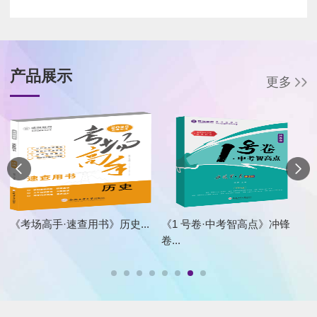
产品展示
更多
《考场高手·速查用书》历史...
《1 号卷·中考智高点》冲锋
卷...