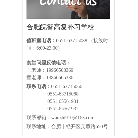
合肥皖智高复补习学校
值班室电话：
0551-63715088 （接线时
间：6:00-23:00）
食堂问题反馈电话：
王老师：19966508369
童老师：13866665336
联系电话：
0551-63715066
0551-63715088
0551-65561931
0551-65561932
联系邮箱：wanzhi910@163.com
联系地址：合肥市经开区芙蓉路650号