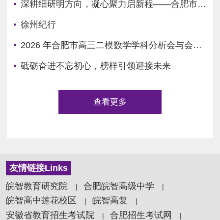
深耕细研明方向，凝心聚力启新程——合肥市高三语文二模分析会学习心得
徐州纪行
2026 年合肥市高三二模数学学科分析会与会心得
砥砺奋进不忘初心，榜样引领迎接未来
查看更多
友情链接Links
皖智教育研究院
合肥皖智高级中学
|
|
皖智高中莲花校区
皖智高复
|
|
安徽省教育招生考试院
合肥招生考试网
|
|