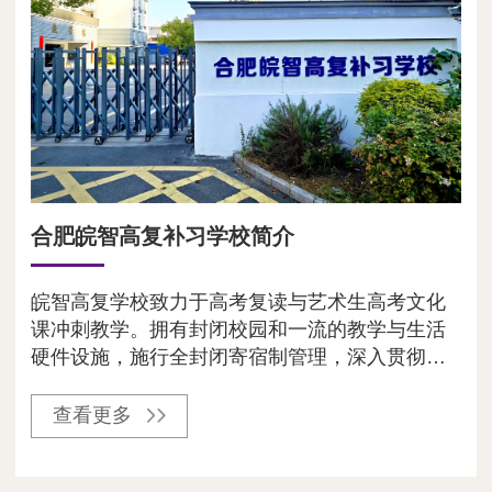
合肥皖智高复补习学校简介
皖智高复学校致力于高考复读与艺术生高考文化
课冲刺教学。拥有封闭校园和一流的教学与生活
硬件设施，施行全封闭寄宿制管理，深入贯彻皖
智“严、苦、静、实、深、细”的特色管理模式，学
校以高度凝聚力的“三大团队”，配以务实优质
查看更多
的“九重保障”，在历年高考...