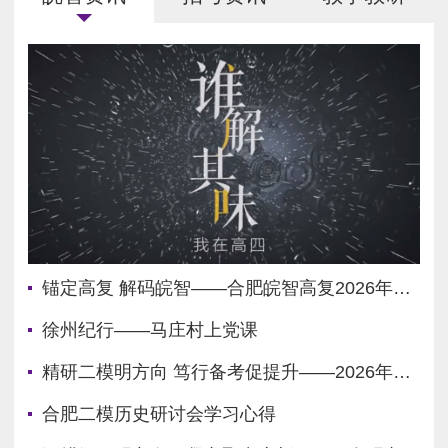
任皖智高复物理教研组长。...
锚定高复 解码皖智——合肥皖智高复2026年招生简章
徐州纪行——马庄村上党课
精研二模明方向 笃行备考促提升——2026年高三合肥二模数学研讨会学习心得
合肥二模历史研讨会学习心得