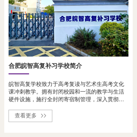
合肥皖智高复补习学校简介
皖智高复学校致力于高考复读与艺术生高考文化
课冲刺教学。拥有封闭校园和一流的教学与生活
硬件设施，施行全封闭寄宿制管理，深入贯彻皖
智“严、苦、静、实、深、细”的特色管理模式，学
校以高度凝聚力的“三大团队”，配以务实优质
查看更多
的“九重保障”，在历年高考...