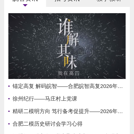
科数学教研组长。...
锚定高复 解码皖智——合肥皖智高复2026年招生简章
徐州纪行——马庄村上党课
精研二模明方向 笃行备考促提升——2026年高三合肥二模数学研讨会学习心得
合肥二模历史研讨会学习心得