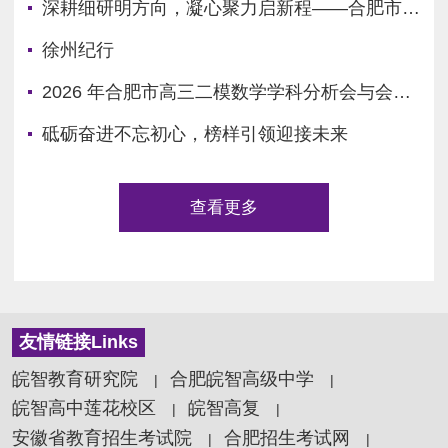
深耕细研明方向，凝心聚力启新程——合肥市高三语文二模分析会学习心得
徐州纪行
2026 年合肥市高三二模数学学科分析会与会心得
砥砺奋进不忘初心，榜样引领迎接未来
查看更多
友情链接Links
皖智教育研究院
合肥皖智高级中学
|
|
皖智高中莲花校区
皖智高复
|
|
安徽省教育招生考试院
合肥招生考试网
|
|