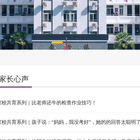
家长心声
家校共育系列｜比老师还牛的检查作业技巧！
家校共育系列｜孩子说：“妈妈，我没考好”，她的的回答太聪明