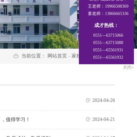
王老师：19966508369
童老师：13866665336
成才热线：
0551—63715066
0551—63715088
0551—65561931
当前位置：
网站首页
-
家校交流
- 家长心声
0551—65561932
关闭×
2024-04-26
2024-04-21
了，值得学习！